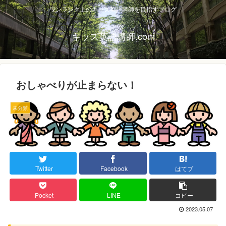
ワンランク上のキッズ英語講師を目指すブログ
キッズ英語講師.com
おしゃべりが止まらない！
未分類
Twitter
Facebook
はてブ
Pocket
LINE
コピー
2023.05.07