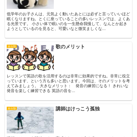
低学年のお子さんは、元気よく動いたあとには必ずと言っていいほど
眠くなりますね。とくに座っていることの多いレッスンでは、よくあ
る光景です。 小さい体で眠いのを一生懸命我慢して、なんとか起き
ようとしているのを見ると、可愛いなと微笑ましくな...
歌のメリット
未分類
レッスンで英語の歌を活用するのは非常に効果的ですね。非常に役立
っています、という方も多いと思います。今回は、そのメリットを考
えてみましょう。 大きなメリット： 発音の練習になる！ きれいな
発音を楽しく練習できる 英語の音を...
講師はけっこう孤独
未分類