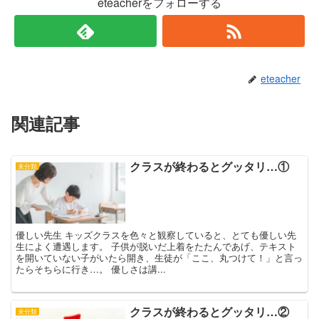
eteacherをフォローする
eteacher
関連記事
クラスが終わるとグッタリ…①
未分類
優しい先生 キッズクラスを色々と観察していると、とても優しい先
生によく遭遇します。 子供が脱いだ上着をたたんであげ、テキスト
を開いていない子がいたら開き、生徒が「ここ、丸つけて！」と言っ
たらそちらに行き…。 優しさは講...
クラスが終わるとグッタリ…②
未分類